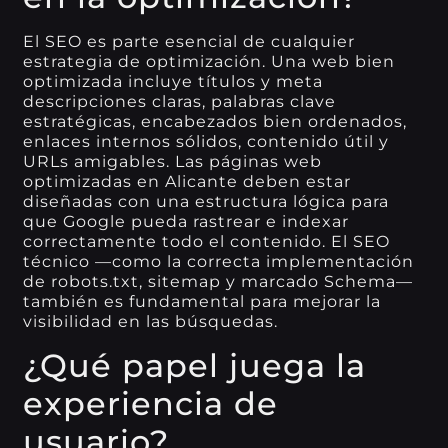
El SEO es parte esencial de cualquier
estrategia de optimización. Una web bien
optimizada incluye títulos y meta
descripciones claras, palabras clave
estratégicas, encabezados bien ordenados,
enlaces internos sólidos, contenido útil y
URLs amigables. Las páginas web
optimizadas en Alicante deben estar
diseñadas con una estructura lógica para
que Google pueda rastrear e indexar
correctamente todo el contenido. El SEO
técnico —como la correcta implementación
de robots.txt, sitemap y marcado Schema—
también es fundamental para mejorar la
visibilidad en las búsquedas.
¿Qué papel juega la
experiencia de
usuario?