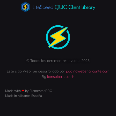
© Todos los derechos reservados 2023
Este sitio Web fue desarrollado por
paginawebenalicante.com
By
konsultores.tech
Made with
❤
by Elementor​​ PRO
Made in Alicante, España