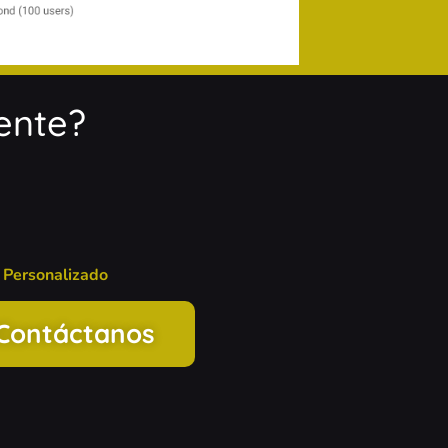
ente?
 Personalizado
Contáctanos