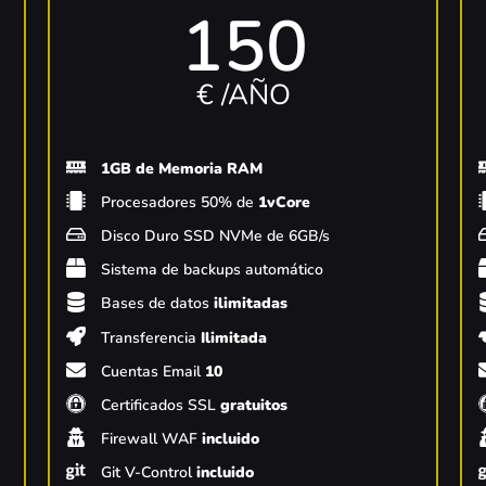
150
€ /AÑO
1GB de Memoria RAM
Procesadores 50% de
1vCore
Disco Duro SSD NVMe de 6GB/s
Sistema de backups automático
Bases de datos
ilimitadas
Transferencia
Ilimitada
Cuentas Email
10
Certificados SSL
gratuitos
Firewall WAF
incluido
Git V-Control
incluido