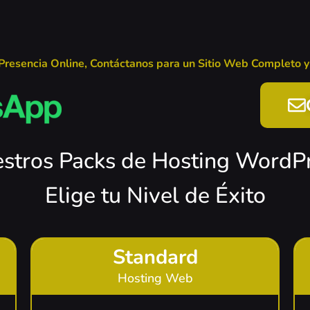
 Presencia Online, Contáctanos para un Sitio Web Completo y
stros Packs de Hosting WordP
Elige tu Nivel de Éxito
Standard
Hosting Web