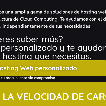
s una amplia gama de soluciones de hosting web
ructura de Cloud Computing. Te ayudamos con el de
b, independientemente de tus necesidades.
eres saber más?
o personalizado y te ayud
 hosting que necesitas.
Hosting Web personalizado
a tu presupuesto sin compromiso
 LA VELOCIDAD DE CA