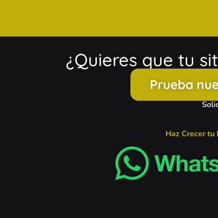
¿Quieres que tu s
Prueba nue
Soli
Haz Crecer tu