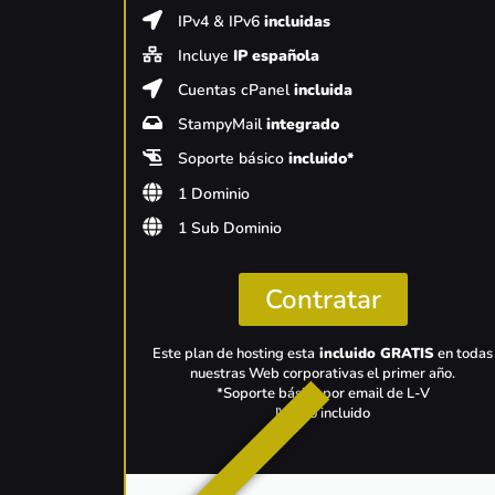
IPv4 & IPv6
incluidas
Incluye
IP española
Cuentas cPanel
incluida
StampyMail
integrado
Soporte básico
incluido*
1 Dominio
1 Sub Dominio
Contratar
Este plan de hosting esta
incluido GRATIS
en todas
nuestras Web corporativas el primer año.
*Soporte básico por email de L-V
IVA no incluido