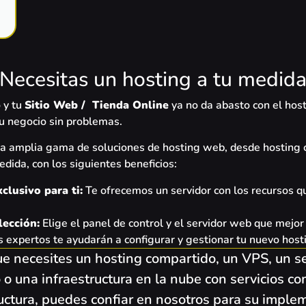
Necesitas un hosting a tu medida
 y tu
Sitio Web / Tienda Online
ya no da abasto con el hos
tu negocio sin problemas.
na amplia gama de soluciones de hosting web, desde hosting 
ida, con los siguientes beneficios:
clusivo para ti:
Te ofrecemos un servidor con los recursos qu
lección:
Elige el panel de control y el servidor web que mejor
 expertos te ayudarán a configurar y gestionar tu nuevo host
ue necesites un hosting compartido, un VPS, un s
 o una infraestructura en la nube con servicios c
ructura, puedes confiar en nosotros para su imple