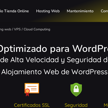
ño Tienda Online
Hosting Web
Mantenimiento
Con
ng web / VPS / Cloud Computing
ptimizado para WordPre
de Alta Velocidad y Seguridad 
n Alojamiento Web de WordPress 
Certificados SSL
Seguridad
M