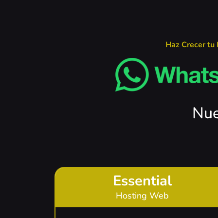
Haz Crecer tu
Nue
Essential
Hosting Web