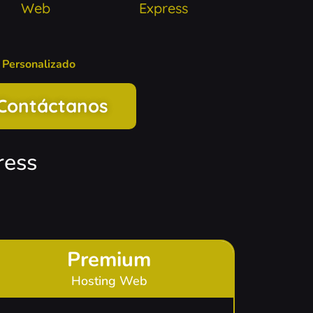
Web
Express
 Personalizado
Contáctanos
ress
Premium
Hosting Web