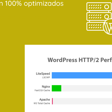
an 100% optimizados
arantizar un alto