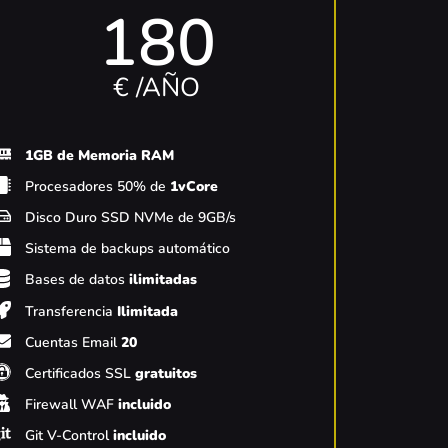
180
€ /AÑO
1GB de Memoria RAM
Procesadores 50% de
1vCore
Disco Duro SSD NVMe de 9GB/s
Sistema de backups automático
Bases de datos
ilimitadas
Transferencia
Ilimitada
Cuentas Email
20
Certificados SSL
gratuitos
Firewall WAF
incluido
Git V-Control
incluido