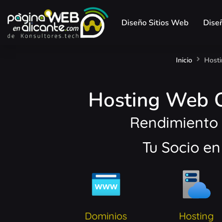
Diseño Sitios Web
Dise
Inicio
Hosti
Hosting Web O
Rendimiento 
Tu Socio e
Dominios
Hosting