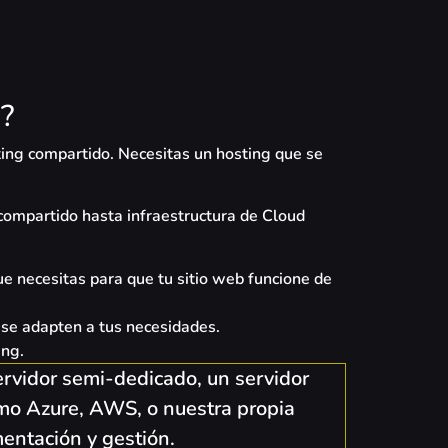
?
ting compartido. Necesitas un hosting que se
compartido hasta infraestructura de Cloud
e necesitas para que tu sitio web funcione de
 se adapten a tus necesidades.
ing.
ervidor semi-dedicado, un servidor
omo Azure, AWS, o nuestra propia
mentación y gestión.