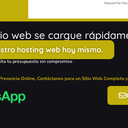
itio web se cargue rápidam
stro hosting web hoy mismo.
cita tu presupuesto sin compromiso
 Presencia Online, Contáctanos para un Sitio Web Completo y