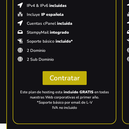
IPv4 & IPv6
incluidas
Incluye
IP española
Cuentas cPanel
incluida
StampyMail
integrado
Soporte básico
incluido*
2 Dominio
2 Sub Dominio
Contratar
Este plan de hosting esta
incluido GRATIS
en todas
nuestras Web corporativas el primer año.
*Soporte básico por email de L-V
IVA no incluido