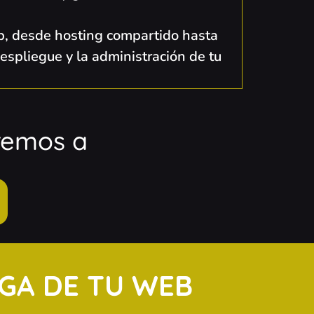
, desde hosting compartido hasta
spliegue y la administración de tu
aremos a
RGA DE TU WEB