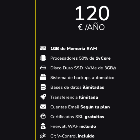
120
€ /AÑO
1GB de Memoria RAM
Procesadores 50% de
1vCore
Disco Duro SSD NVMe de 3GB/s
Sistema de backups automático
Bases de datos
ilimitadas
Transferencia
Ilimitada
Cuentas Email
Según tu plan
Certificados SSL
gratuitos
Firewall WAF
incluido
Git V-Control
incluido