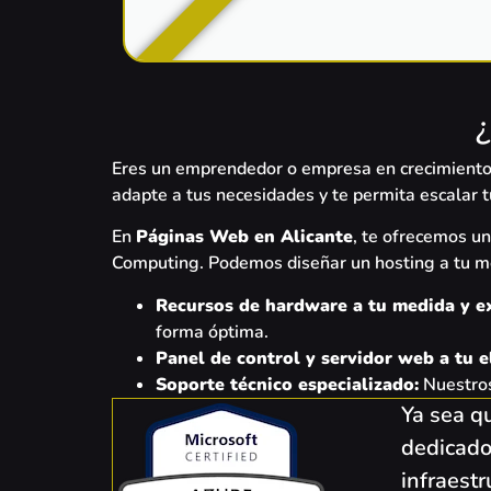
incluido gratis
¿
Eres un emprendedor o empresa en crecimiento
adapte a tus necesidades y te permita escalar 
En
Páginas Web en Alicante
, te ofrecemos u
Computing. Podemos diseñar un hosting a tu med
Recursos de hardware a tu medida y ex
forma óptima.
Panel de control y servidor web a tu e
Soporte técnico especializado:
Nuestros
Ya sea q
dedicado
infraest