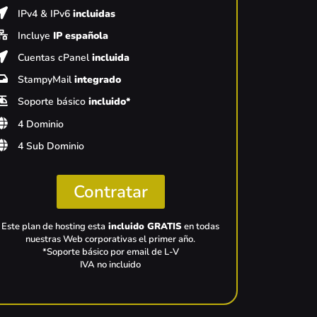
IPv4 & IPv6
incluidas
Incluye
IP española
Cuentas cPanel
incluida
StampyMail
integrado
Soporte básico
incluido*
4 Dominio
4 Sub Dominio
Contratar
Este plan de hosting esta
incluido GRATIS
en todas
nuestras Web corporativas el primer año.
*Soporte básico por email de L-V
IVA no incluido