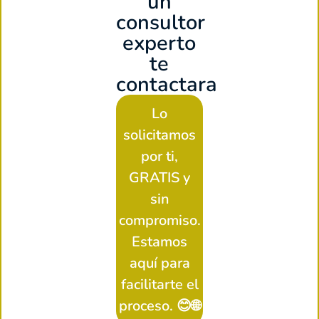
un
consultor
experto
te
contactara
Lo
solicitamos
por ti,
GRATIS y
sin
compromiso.
Estamos
aquí para
facilitarte el
proceso. 😊🌐