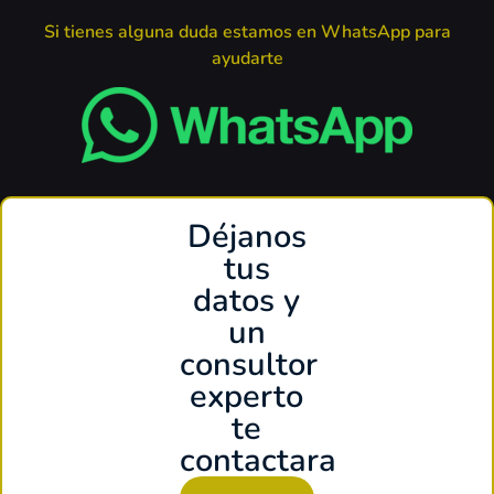
Si tienes alguna duda estamos en WhatsApp para
ayudarte
Déjanos
tus
datos y
un
consultor
experto
te
contactara