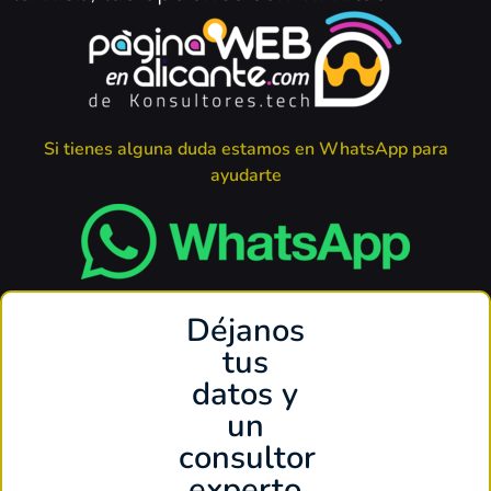
Si tienes alguna duda estamos en WhatsApp para
ayudarte
Déjanos
tus
datos y
un
consultor
experto