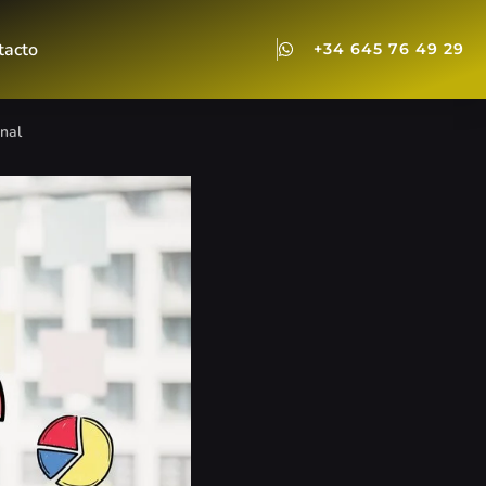
tacto
+34 645 76 49 29
nal