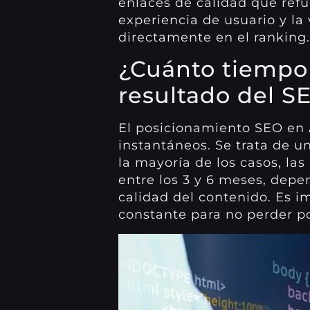
enlaces de calidad que refue
experiencia de usuario y la
directamente en el ranking.
¿Cuánto tiempo 
resultado del S
El posicionamiento SEO en 
instantáneos. Se trata de u
la mayoría de los casos, la
entre los 3 y 6 meses, depe
calidad del contenido. Es 
constante para no perder po