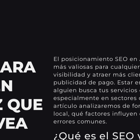
El posicionamiento SEO en 
PARA
más valiosas para cualquie
visibilidad y atraer más cli
EN
publicidad de pago. Estar e
alguien busca tus servicios
especialmente en sectores
Z QUE
artículo analizaremos de f
local, qué factores influye
VEA
errores comunes.
¿Qué es el SEO 