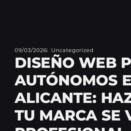
09/03/2026
Uncategorized
DISEÑO WEB 
AUTÓNOMOS 
ALICANTE: HA
TU MARCA SE 