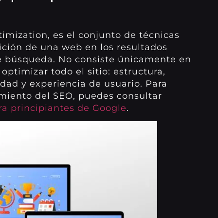
imization, es el conjunto de técnicas
ición de una web en los resultados
e búsqueda. No consiste únicamente en
optimizar todo el sitio: estructura,
idad y experiencia de usuario. Para
miento del SEO, puedes consultar
ra principiantes de Google
.