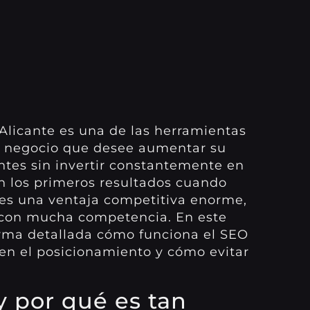
Alicante es una de las herramientas
r negocio que desee aumentar su
entes sin invertir constantemente en
n los primeros resultados cuando
 es una ventaja competitiva enorme,
 con mucha competencia. En este
orma detallada cómo funciona el SEO
n en el posicionamiento y cómo evitar
y por qué es tan