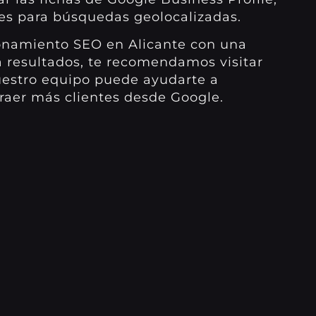
es para búsquedas geolocalizadas.
ionamiento SEO en Alicante con una
 a resultados, te recomendamos visitar
uestro equipo puede ayudarte a
traer más clientes desde Google.