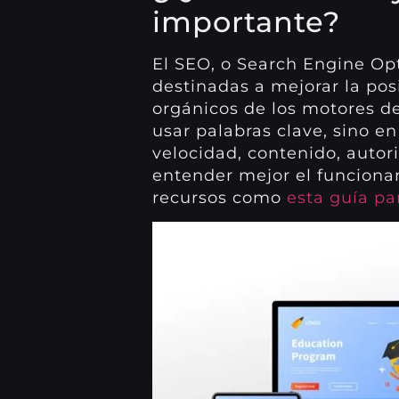
importante?
El SEO, o Search Engine Opt
destinadas a mejorar la pos
orgánicos de los motores d
usar palabras clave, sino en 
velocidad, contenido, autor
entender mejor el funciona
recursos como
esta guía pa