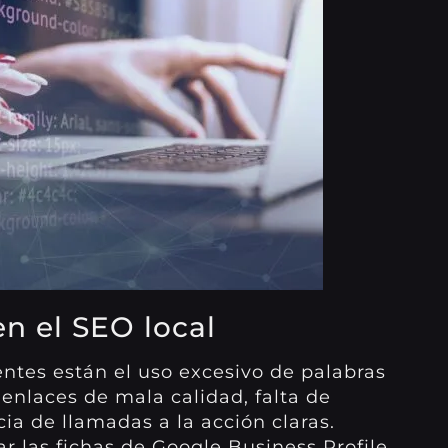
n el SEO local
entes están el uso excesivo de palabras
 enlaces de mala calidad, falta de
ia de llamadas a la acción claras.
 las fichas de Google Business Profile,