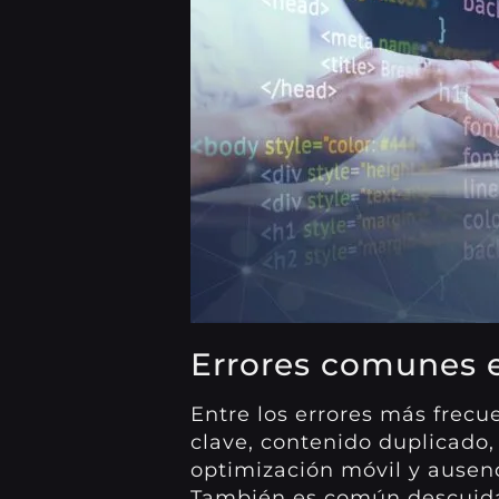
Errores comunes e
Entre los errores más frecu
clave, contenido duplicado,
optimización móvil y ausenc
También es común descuidar