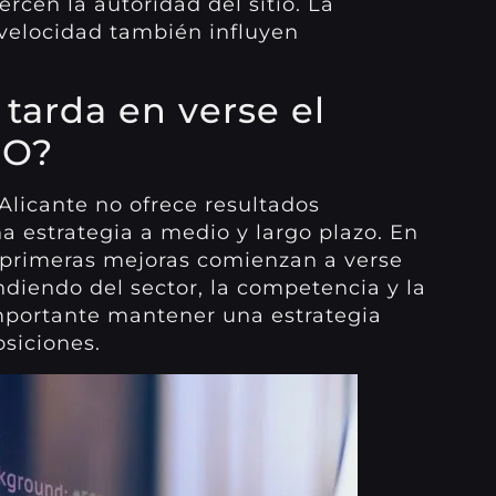
rcen la autoridad del sitio. La
 velocidad también influyen
tarda en verse el
EO?
Alicante no ofrece resultados
na estrategia a medio y largo plazo. En
s primeras mejoras comienzan a verse
ndiendo del sector, la competencia y la
importante mantener una estrategia
siciones.