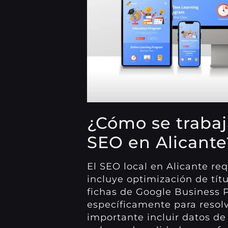
¿Cómo se trabaj
SEO en Alicante
El SEO local en Alicante re
incluye optimización de tít
fichas de Google Business P
específicamente para resolv
importante incluir datos de 